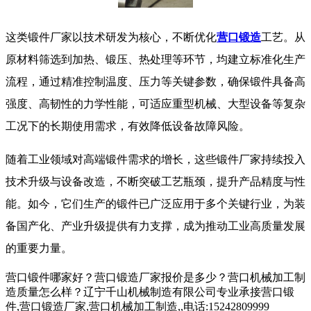
​ 这类锻件厂家以技术研发为核心，不断优化
营口锻造
工艺。从
原材料筛选到加热、锻压、热处理等环节，均建立标准化生产
流程，通过精准控制温度、压力等关键参数，确保锻件具备高
强度、高韧性的力学性能，可适应重型机械、大型设备等复杂
工况下的长期使用需求，有效降低设备故障风险。
​ 随着工业领域对高端锻件需求的增长，这些锻件厂家持续投入
技术升级与设备改造，不断突破工艺瓶颈，提升产品精度与性
能。如今，它们生产的锻件已广泛应用于多个关键行业，为装
备国产化、产业升级提供有力支撑，成为推动工业高质量发展
的重要力量。
营口锻件哪家好？营口锻造厂家报价是多少？营口机械加工制
造质量怎么样？辽宁千山机械制造有限公司专业承接营口锻
件,营口锻造厂家,营口机械加工制造,,电话:15242809999