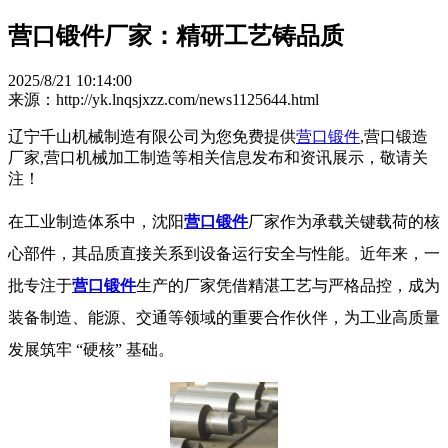
营口锻件厂家：精研工艺铸品质
2025/8/21 10:14:00
来源：http://yk.lnqsjxzz.com/news1125644.html
辽宁千山机械制造有限公司为您免费提供
营口锻件
,营口锻造
厂家,营口机械加工制造等相关信息发布和资讯展示，敬请关
注！
在工业制造体系中，沈阳
营口锻件
厂家作为承载关键载荷的核
心部件，其品质直接关系到设备运行安全与性能。近年来，一
批专注于
营口锻件
生产的厂家凭借精湛工艺与严格品控，成为
装备制造、能源、交通等领域的重要合作伙伴，为工业高质量
发展筑牢 “硬核” 基础。