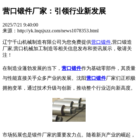
营口锻件厂家：引领行业新发展
2025/7/21 9:40:00
来源：http://yk.lnqsjxzz.com/news1078353.html
辽宁千山机械制造有限公司为您免费提供
营口锻件
,营口锻造
厂家,营口机械加工制造等相关信息发布和资讯展示，敬请关
注！
在制造业蓬勃发展的当下，
营口锻件
作为基础零部件，其质量
与性能直接关乎众多产业的发展。沈阳
营口锻件
厂家们正积极
拥抱变革，通过技术升级与创新，推动整个行业迈向新高度。
​​ 市场拓展也是锻件厂家的重要发力点。随着新兴产业的崛起，