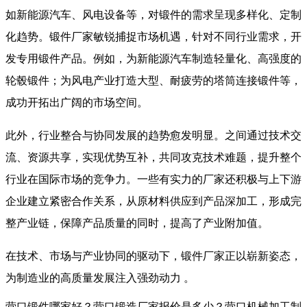
如新能源汽车、风电设备等，对锻件的需求呈现多样化、定制
化趋势。锻件厂家敏锐捕捉市场机遇，针对不同行业需求，开
发专用锻件产品。例如，为新能源汽车制造轻量化、高强度的
轮毂锻件；为风电产业打造大型、耐疲劳的塔筒连接锻件等，
成功开拓出广阔的市场空间。​
此外，行业整合与协同发展的趋势愈发明显。之间通过技术交
流、资源共享，实现优势互补，共同攻克技术难题，提升整个
行业在国际市场的竞争力。一些有实力的厂家还积极与上下游
企业建立紧密合作关系，从原材料供应到产品深加工，形成完
整产业链，保障产品质量的同时，提高了产业附加值。​
在技术、市场与产业协同的驱动下，锻件厂家正以崭新姿态，
为制造业的高质量发展注入强劲动力 。
营口锻件哪家好？营口锻造厂家报价是多少？营口机械加工制