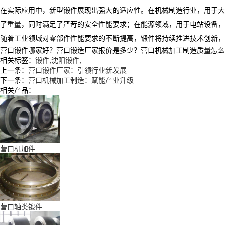
​ 在实际应用中，新型锻件展现出强大的适应性。在机械制造行业，用
了重量，同时满足了严苛的安全性能要求；在能源领域，用于电站设备，
随着工业领域对零部件性能要求的不断提高，锻件将持续推进技术创新，
营口锻件哪家好？营口锻造厂家报价是多少？营口机械加工制造质量怎么样？辽
相关标签：
锻件
,
沈阳锻件
,
上一条：
营口锻件厂家：引领行业新发展
下一条：
营口机械加工制造：赋能产业升级​
相关产品：
营口机加件
营口轴类锻件