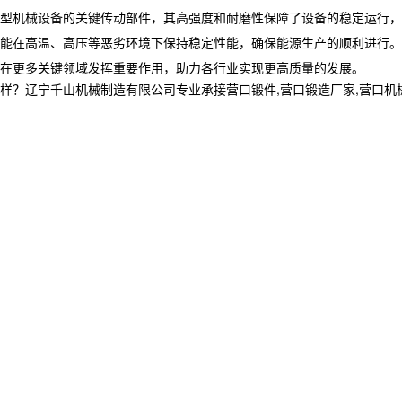
于大型机械设备的关键传动部件，其高强度和耐磨性保障了设备的稳定运行
能在高温、高压等恶劣环境下保持稳定性能，确保能源生产的顺利进行。​
在更多关键领域发挥重要作用，助力各行业实现更高质量的发展。​
宁千山机械制造有限公司专业承接营口锻件,营口锻造厂家,营口机械加工制造