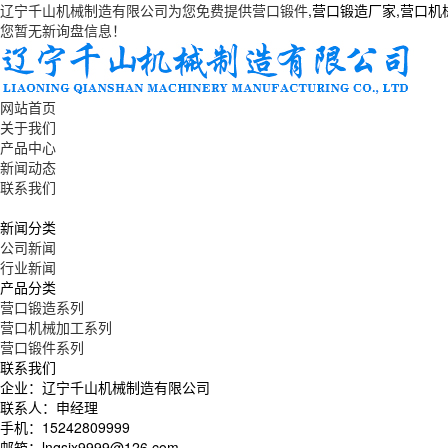
辽宁千山机械制造有限公司为您免费提供
营口锻件
,营口锻造厂家,营口
您暂无新询盘信息！
网站首页
关于我们
产品中心
新闻动态
联系我们
新闻分类
公司新闻
行业新闻
产品分类
营口锻造系列
营口机械加工系列
营口锻件系列
联系我们
企业：辽宁千山机械制造有限公司
联系人：申经理
手机：15242809999
邮箱：lnqsjx9999@126.com