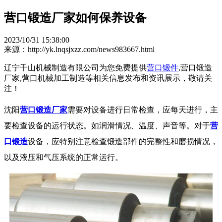
营口锻造厂家如何保养设备
2023/10/31 15:38:00
来源：http://yk.lnqsjxzz.com/news983667.html
辽宁千山机械制造有限公司为您免费提供
营口锻件
,营口锻造
厂家,营口机械加工制造等相关信息发布和资讯展示，敬请关
注！
沈阳
营口锻造厂家
需要对设备进行日常检查，应每天进行，主
要检查设备的运行状态。如润滑情况、温度、声音等。对于
营
口锻造
设备，应特别注意检查锻造部件的完整性和磨损情况，
以及液压和气压系统的正常运行。