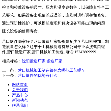
检查和校准设备的尺寸、压力和温度参数等，以保障其符合工
艺要求。如果设备出现偏差或误差，应及时进行调整和修复。
通过预防性维护，可以提前发现和解决设备可能出现的问题，
延长设备的使用寿命。
营口锻件哪家好？营口锻造厂家报价是多少？营口机械加工制
造质量怎么样？辽宁千山机械制造有限公司专业承接营口锻
件,营口锻造厂家,营口机械加工制造,,电话:15242809999
相关标签：
沈阳锻造厂家
,
锻造厂家
,
上一条：
营口机械加工制造都包含哪些工艺呢？
下一条：
营口锻件的优势有什么
网站首页
关于我们
产品中心
新闻动态
联系我们