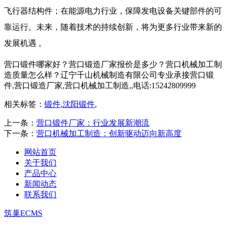
飞行器结构件；在能源电力行业，保障发电设备关键部件的可
靠运行。未来，随着技术的持续创新，将为更多行业带来新的
发展机遇 。
营口锻件哪家好？营口锻造厂家报价是多少？营口机械加工制
造质量怎么样？辽宁千山机械制造有限公司专业承接营口锻
件,营口锻造厂家,营口机械加工制造,,电话:15242809999
相关标签：
锻件
,
沈阳锻件
,
上一条：
营口锻件厂家：行业发展新潮流
下一条：
营口机械加工制造：创新驱动迈向新高度​
网站首页
关于我们
产品中心
新闻动态
联系我们
筑巢ECMS