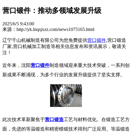
营口锻件：推动多领域发展升级​
2025/6/5 9:43:00
来源：http://yk.lnqsjxzz.com/news1075165.html
辽宁千山机械制造有限公司为您免费提供
营口锻件
,营口锻造
厂家,营口机械加工制造等相关信息发布和资讯展示，敬请关
注！
​ 近年来，沈阳
营口锻件
制造领域迎来重大技术突破，一系列创
新成果不断涌现，为多个行业的发展升级提供了坚实支撑。​
此次技术革新聚焦于
营口锻造
工艺与材料优化。在锻造工艺方
面，先进的等温锻造和精密模锻技术得到广泛应用。等温锻造