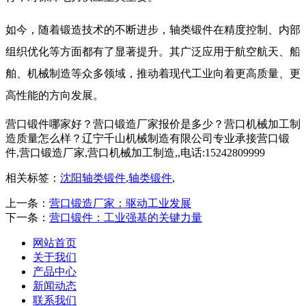
如今，随着锻造技术的不断进步，轴类锻件在精度控制、内部
组织优化等方面都有了显著提升。其广泛应用于航空航天、船
舶、机械制造等众多领域，推动着现代工业向着更高质量、更
高性能的方向发展。
营口锻件哪家好？营口锻造厂家报价是多少？营口机械加工制
造质量怎么样？辽宁千山机械制造有限公司专业承接营口锻
件,营口锻造厂家,营口机械加工制造,,电话:15242809999
相关标签：
沈阳轴类锻件
,
轴类锻件
,
上一条：
营口锻造厂家：驱动工业发展
下一条：
营口锻件：工业强基的关键力量
网站首页
关于我们
产品中心
新闻动态
联系我们