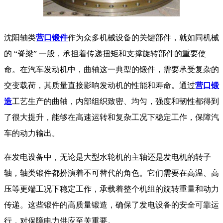
沈阳轴类
营口锻件
作为众多机械设备的关键部件，就如同机械
的 “脊梁” 一般，承担着传递扭矩和支撑旋转部件的重要使
命。在汽车发动机中，曲轴这一典型的锻件，需要承受复杂的
交变载荷，其质量直接影响发动机的性能和寿命。通过
营口锻
造
工艺生产的曲轴，内部组织致密、均匀，强度和韧性都得到
了很大提升，能够在高速运转和复杂工况下稳定工作，保障汽
车的动力输出。
在发电设备中，无论是大型水轮机的主轴还是发电机的转子
轴，轴类锻件都扮演着不可替代的角色。它们需要在高温、高
压等更端工况下稳定工作，承载着整个机组的旋转重量和动力
传递。这些锻件的高质量锻造，确保了发电设备的安全可靠运
行，对保障电力供应至关重要。