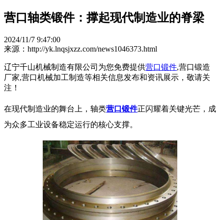
营口轴类锻件：撑起现代制造业的脊梁
2024/11/7 9:47:00
来源：http://yk.lnqsjxzz.com/news1046373.html
辽宁千山机械制造有限公司为您免费提供
营口锻件
,营口锻造
厂家,营口机械加工制造等相关信息发布和资讯展示，敬请关
注！
在现代制造业的舞台上，轴类
营口锻件
正闪耀着关键光芒，成
为众多工业设备稳定运行的核心支撑。