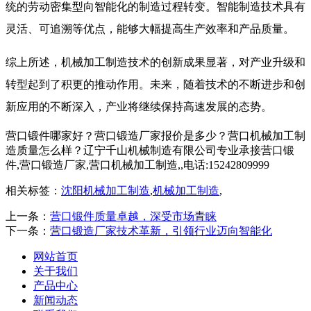
统的劳动密集型向智能化的制造过程转变。智能制造技术具有
灵活、可追溯等优点，能够大幅提高生产效率和产品质量。
综上所述，机械加工制造技术的创新成果显著，对产业升级和
转型起到了积更的推动作用。未来，随着技术的不断进步和创
新应用的不断深入，产业将继续保持高速发展的态势。
营口锻件哪家好？营口锻造厂家报价是多少？营口机械加工制
造质量怎么样？辽宁千山机械制造有限公司专业承接营口锻
件,营口锻造厂家,营口机械加工制造,,电话:15242809999
相关标签：
沈阳机械加工制造
,
机械加工制造
,
上一条：
营口锻件质量卓越，深受市场青睐
下一条：
营口锻造厂家技术革新，引领行业迈向智能化
网站首页
关于我们
产品中心
新闻动态