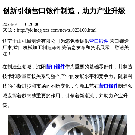
创新引领营口锻件制造，助力产业升级
2024/6/11 10:20:00
来源：http://yk.lnqsjxzz.com/news1023160.html
辽宁千山机械制造有限公司为您免费提供
营口锻件
,营口锻造
厂家,营口机械加工制造等相关信息发布和资讯展示，敬请关
注！
在制造业领域，沈阳
营口锻件
作为重要的基础零部件，其制造
技术和质量直接关系到整个产业的发展水平和竞争力。随着科
技的不断进步和市场的不断变化，创新工艺在
营口锻件
制造领
域发挥着越来越重要的作用，引领着新潮流，并助力产业升
级。